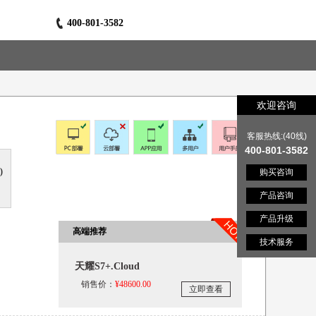
400-801-3582
欢迎咨询
客服热线:(40线)
400-801-3582
)
购买咨询
产品咨询
产品升级
高端推荐
技术服务
天耀S7+.Cloud
销售价：
¥
48600.00
立即查看