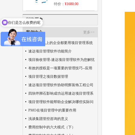
特价：
¥1680.00
你们是怎么收费的呢
浏览历史
现在有优惠活动吗
案例中心
更多>>
未来90%以上的企业都要用项目管理系统
速达项目管理软件功能简介
项目验收管理-速达项目管理软件为您解忧
有效的授权是一项重要的管理技巧--应用
项目管理软件系列的诀窍！！
项目管理之项目数据管理
速达项目管理软件协助明辉装饰工程公司
解决项目管理疑难
四块绊脚石影响成功运用速达项目管理系
统
项目管理软件能帮助企业解决哪些实际问
题?
PMO在项目管理中的重要作用
浅谈集团管控咨询的意义
费用控制中的六大模式（下）