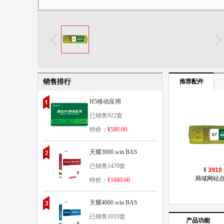
销售排行
推荐配件
H5移动应用
已销售922套
特价：
¥580.00
天耀3000.win BAS
已销售1470套
¥
3910
局域网站点
特价：
¥1680.00
天耀4000.win BAS
已销售1019套
产品功能