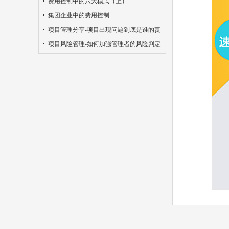
费用控制中的六大模式（上）
集团企业中的费用控制
项目管理分享-项目出现问题到底是谁的责
任？
项目风险管理-如何加强管理者的风险判定
意识