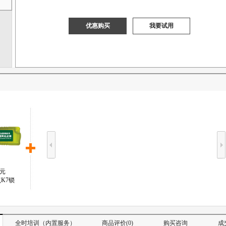
优惠购买
我要试用
元
K7锁
全时培训（内置服务）
商品评价(0)
购买咨询
成