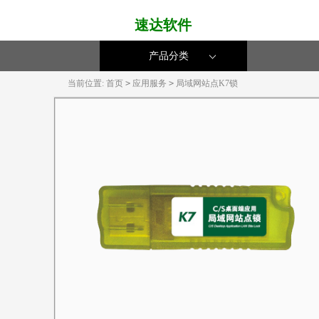
速达软件
产品分类
当前位置:
首页
>
应用服务
>
局域网站点K7锁