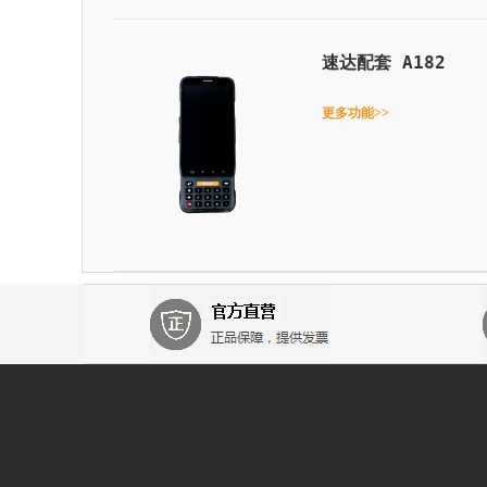
速达配套 A182
更多功能>>