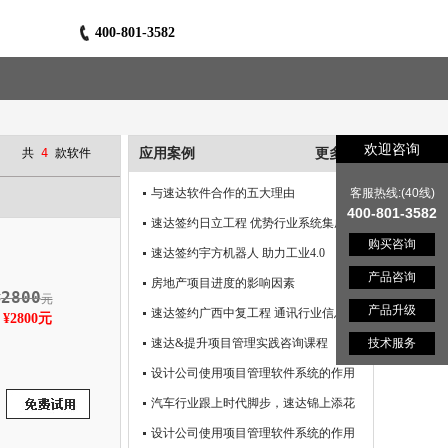
400-801-3582
欢迎咨询
共
4
款软件
应用案例
更多 >>
与速达软件合作的五大理由
客服热线:(40线)
400-801-3582
速达签约日立工程 优势行业系统集成信息化
购买咨询
速达签约宇方机器人 助力工业4.0
产品咨询
房地产项目进度的影响因素
2800
¥
元
产品升级
速达签约广西中复工程 通讯行业信息化
2800元
速达&提升项目管理实践咨询课程
技术服务
设计公司使用项目管理软件系统的作用
汽车行业跟上时代脚步，速达锦上添花
设计公司使用项目管理软件系统的作用