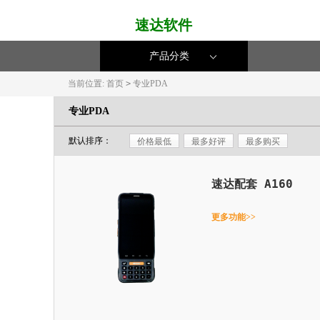
速达软件
产品分类
当前位置:
首页
>
专业PDA
专业PDA
默认排序：
价格最低
最多好评
最多购买
速达配套 A160
更多功能>>