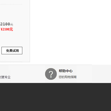
2100
¥
元
2100元