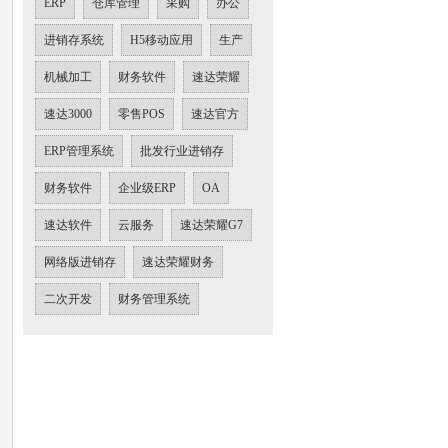
ERP
仓库管理
采购
办公
进销存系统
H5移动应用
生产
机械加工
财务软件
速达荣耀
速达3000
零售POS
速达官方
ERP管理系统
批发行业进销存
财务软件
企业级ERP
OA
速达软件
云服务
速达荣耀G7
网络版进销存
速达荣耀财务
二次开发
财务管理系统