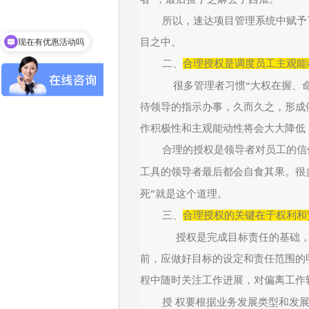
所以，速达
项目管理系统中赋予
现在有优惠活动吗
目之中。
二、
合理授权是调度员工主观能
“
很多管理者习惯
大权在握、
待领导的指示办事，久而久之，形成
作积极性和主观能动性将会大大降低
合理的授权是领导者对员工的信
工具的领导者最后都会自食其果。很
”
死
就是这个道理。
三、
合理授权的关键在于权利和
授权是完成目标责任的基础
前，应做好目标的设定和责任范围的
程中随时关注工作进展，对偏离工作
授
权要根据业务发展类型和发