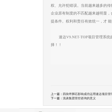
权、允许犯错误。当前越来越多的传
企业原有制度的不匹配越来越明显，
提条件。权利和责任有效统一，才
能
-TOP
速达V9.NET
项目管理系统
择！！
上一篇：
四块绊脚石影响成功运用速达项目管
下一篇：
浅谈集团管控咨询的意义