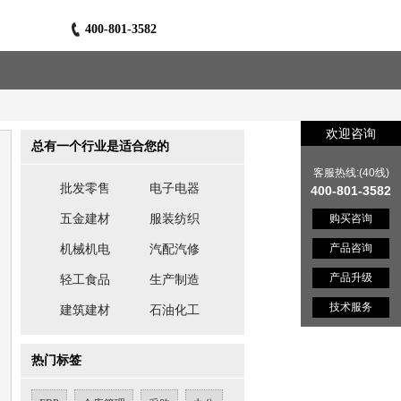
400-801-3582
欢迎咨询
总有一个行业是适合您的
客服热线:(40线)
批发零售
电子电器
400-801-3582
五金建材
服装纺织
购买咨询
产品咨询
机械机电
汽配汽修
产品升级
轻工食品
生产制造
技术服务
建筑建材
石油化工
热门标签