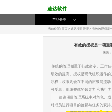
速达软件
产品分类
当前位置:
首页
>
速达项目管理
>
有效的授权是一
有效的授权是一项重
来源：
传统的管理侧重于行政命令、工作任
绩效的提高。授权是现代组织运作的
职权，权限则会在不同的层级间流动
可受惠，组织整体的领导力
和执行力
速达项目管理系统中对角色、成
对成员进行项目的监督与任务的安排