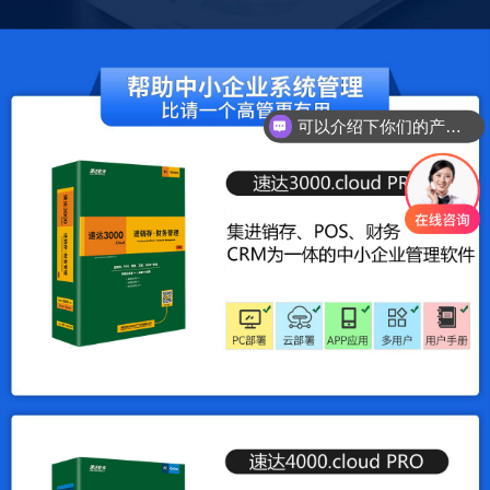
可以介绍下你们的产品么